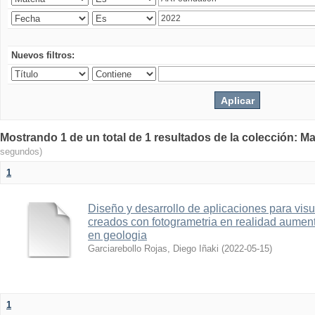
Nuevos filtros:
Mostrando 1 de un total de 1 resultados de la colección: Ma
segundos)
1
Diseño y desarrollo de aplicaciones para vis
creados con fotogrametria en realidad aume
en geologia
Garciarebollo Rojas, Diego Iñaki
(
2022-05-15
)
1