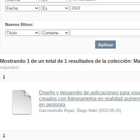
Nuevos filtros:
Mostrando 1 de un total de 1 resultados de la colección: Ma
segundos)
1
Diseño y desarrollo de aplicaciones para vis
creados con fotogrametria en realidad aume
en geologia
Garciarebollo Rojas, Diego Iñaki
(
2022-05-15
)
1