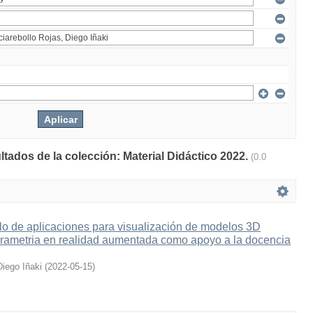
ltados de la colección: Material Didáctico 2022.
(0.0
lo de aplicaciones para visualización de modelos 3D
grametria en realidad aumentada como apoyo a la docencia
Diego Iñaki
(
2022-05-15
)