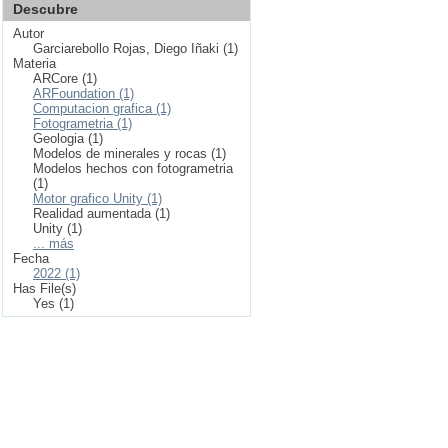
Descubre
Autor
Garciarebollo Rojas, Diego Iñaki (1)
Materia
ARCore (1)
ARFoundation (1)
Computacion grafica (1)
Fotogrametria (1)
Geologia (1)
Modelos de minerales y rocas (1)
Modelos hechos con fotogrametria
(1)
Motor grafico Unity (1)
Realidad aumentada (1)
Unity (1)
... más
Fecha
2022 (1)
Has File(s)
Yes (1)