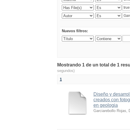
Nuevos filtros:
Mostrando 1 de un total de 1 resu
segundos)
1
Diseño y desarrol
creados con foto
en geologia
Garciarebollo Rojas, 