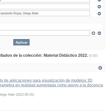
ltados de la colección: Material Didáctico 2022.
(0.001
lo de aplicaciones para visualización de modelos 3D
grametria en realidad aumentada como apoyo a la docencia
Diego Iñaki
(
2022-05-15
)