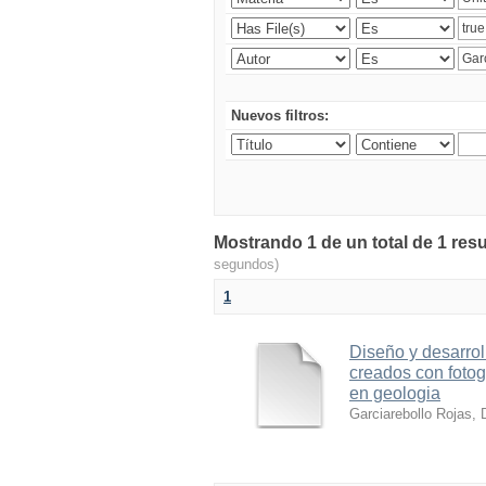
Nuevos filtros:
Mostrando 1 de un total de 1 resu
segundos)
1
Diseño y desarrol
creados con foto
en geologia
Garciarebollo Rojas, 