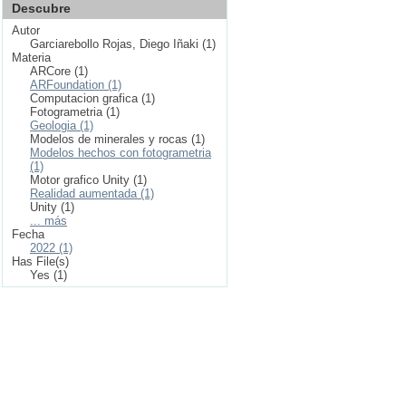
Descubre
Autor
Garciarebollo Rojas, Diego Iñaki (1)
Materia
ARCore (1)
ARFoundation (1)
Computacion grafica (1)
Fotogrametria (1)
Geologia (1)
Modelos de minerales y rocas (1)
Modelos hechos con fotogrametria
(1)
Motor grafico Unity (1)
Realidad aumentada (1)
Unity (1)
... más
Fecha
2022 (1)
Has File(s)
Yes (1)