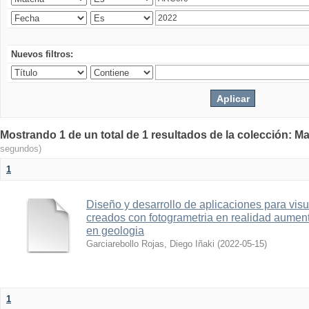
Nuevos filtros:
Mostrando 1 de un total de 1 resultados de la colección: Ma
segundos)
1
Diseño y desarrollo de aplicaciones para vis
creados con fotogrametria en realidad aume
en geologia
Garciarebollo Rojas, Diego Iñaki
(
2022-05-15
)
1