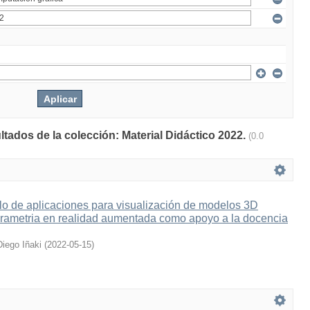
ltados de la colección: Material Didáctico 2022.
(0.0
lo de aplicaciones para visualización de modelos 3D
grametria en realidad aumentada como apoyo a la docencia
Diego Iñaki
(
2022-05-15
)