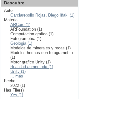
Descubre
Autor
Garciarebollo Rojas, Diego Iñaki (1)
Materia
ARCore (1)
ARFoundation (1)
Computacion grafica (1)
Fotogrametria (1)
Geologia (1)
Modelos de minerales y rocas (1)
Modelos hechos con fotogrametria
(1)
Motor grafico Unity (1)
Realidad aumentada (1)
Unity (1)
... más
Fecha
2022 (1)
Has File(s)
Yes (1)