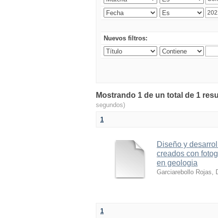
Nuevos filtros:
Mostrando 1 de un total de 1 resu
segundos)
1
Diseño y desarrol
creados con foto
en geologia
Garciarebollo Rojas, 
1