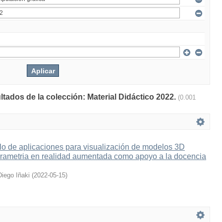
ltados de la colección: Material Didáctico 2022.
(0.001
lo de aplicaciones para visualización de modelos 3D
grametria en realidad aumentada como apoyo a la docencia
Diego Iñaki
(
2022-05-15
)