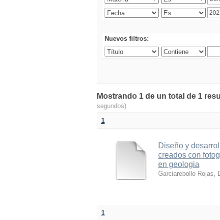
Nuevos filtros:
Mostrando 1 de un total de 1 resu
segundos)
1
Diseño y desarrol
creados con foto
en geologia
Garciarebollo Rojas, 
1