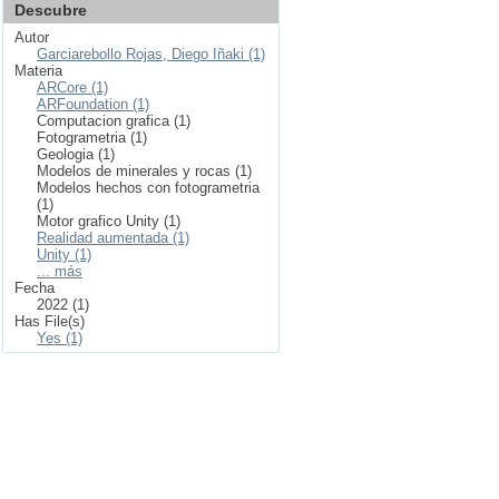
Descubre
Autor
Garciarebollo Rojas, Diego Iñaki (1)
Materia
ARCore (1)
ARFoundation (1)
Computacion grafica (1)
Fotogrametria (1)
Geologia (1)
Modelos de minerales y rocas (1)
Modelos hechos con fotogrametria
(1)
Motor grafico Unity (1)
Realidad aumentada (1)
Unity (1)
... más
Fecha
2022 (1)
Has File(s)
Yes (1)