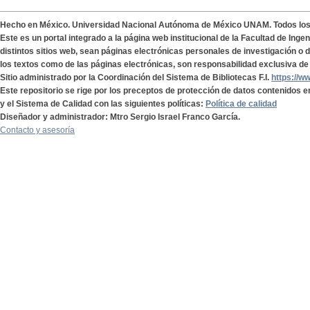
Hecho en México. Universidad Nacional Autónoma de México UNAM. Todos lo
Este es un portal integrado a la página web institucional de la Facultad de Ing
distintos sitios web, sean páginas electrónicas personales de investigación o de
los textos como de las páginas electrónicas, son responsabilidad exclusiva de 
Sitio administrado por la Coordinación del Sistema de Bibliotecas F.I.
https://w
Este repositorio se rige por los preceptos de protección de datos contenidos e
y el Sistema de Calidad con las siguientes políticas:
Política de calidad
Diseñador y administrador: Mtro Sergio Israel Franco García.
Contacto y asesoría