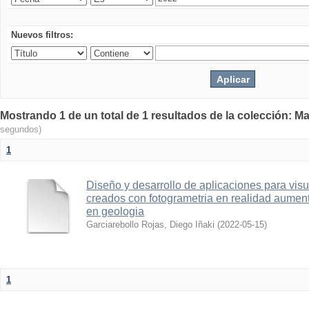
Nuevos filtros:
Mostrando 1 de un total de 1 resultados de la colección: Ma
segundos)
1
Diseño y desarrollo de aplicaciones para vis
creados con fotogrametria en realidad aume
en geologia
Garciarebollo Rojas, Diego Iñaki
(
2022-05-15
)
1