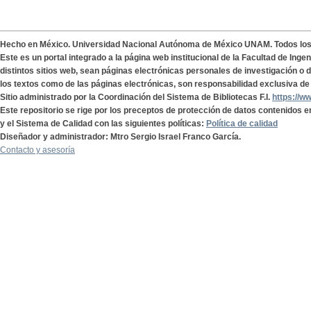
Hecho en México. Universidad Nacional Autónoma de México UNAM. Todos lo
Este es un portal integrado a la página web institucional de la Facultad de Ing
distintos sitios web, sean páginas electrónicas personales de investigación o de
los textos como de las páginas electrónicas, son responsabilidad exclusiva de 
Sitio administrado por la Coordinación del Sistema de Bibliotecas F.I.
https://w
Este repositorio se rige por los preceptos de protección de datos contenidos e
y el Sistema de Calidad con las siguientes políticas:
Política de calidad
Diseñador y administrador: Mtro Sergio Israel Franco García.
Contacto y asesoría