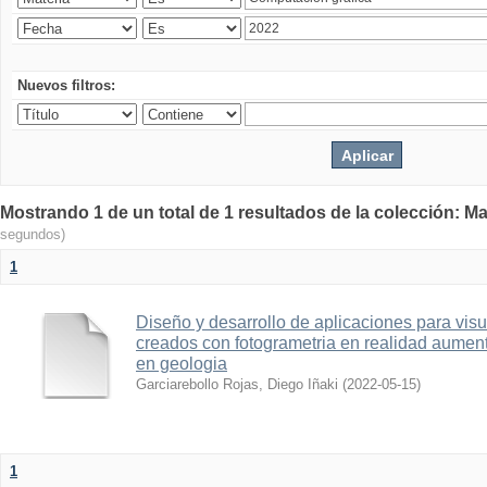
Nuevos filtros:
Mostrando 1 de un total de 1 resultados de la colección: Ma
segundos)
1
Diseño y desarrollo de aplicaciones para vis
creados con fotogrametria en realidad aume
en geologia
Garciarebollo Rojas, Diego Iñaki
(
2022-05-15
)
1