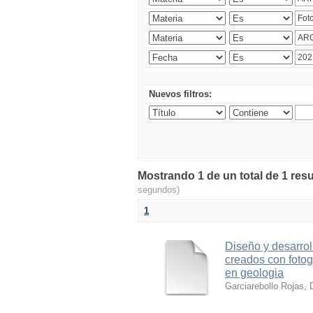
Nuevos filtros:
Mostrando 1 de un total de 1 resu
segundos)
1
Diseño y desarrol
creados con foto
en geologia
Garciarebollo Rojas, 