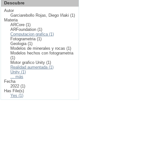
Descubre
Autor
Garciarebollo Rojas, Diego Iñaki (1)
Materia
ARCore (1)
ARFoundation (1)
Computacion grafica (1)
Fotogrametria (1)
Geologia (1)
Modelos de minerales y rocas (1)
Modelos hechos con fotogrametria
(1)
Motor grafico Unity (1)
Realidad aumentada (1)
Unity (1)
... más
Fecha
2022 (1)
Has File(s)
Yes (1)