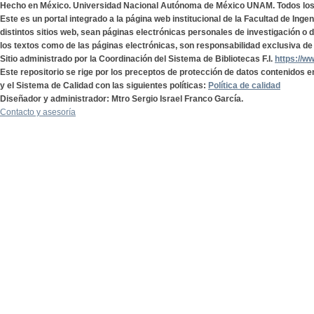
Hecho en México. Universidad Nacional Autónoma de México UNAM. Todos lo
Este es un portal integrado a la página web institucional de la Facultad de Ing
distintos sitios web, sean páginas electrónicas personales de investigación o de
los textos como de las páginas electrónicas, son responsabilidad exclusiva de 
Sitio administrado por la Coordinación del Sistema de Bibliotecas F.I.
https://w
Este repositorio se rige por los preceptos de protección de datos contenidos e
y el Sistema de Calidad con las siguientes políticas:
Política de calidad
Diseñador y administrador: Mtro Sergio Israel Franco García.
Contacto y asesoría