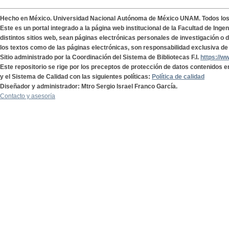
Hecho en México. Universidad Nacional Autónoma de México UNAM. Todos lo
Este es un portal integrado a la página web institucional de la Facultad de Ing
distintos sitios web, sean páginas electrónicas personales de investigación o de
los textos como de las páginas electrónicas, son responsabilidad exclusiva de 
Sitio administrado por la Coordinación del Sistema de Bibliotecas F.I.
https://w
Este repositorio se rige por los preceptos de protección de datos contenidos e
y el Sistema de Calidad con las siguientes políticas:
Política de calidad
Diseñador y administrador: Mtro Sergio Israel Franco García.
Contacto y asesoría