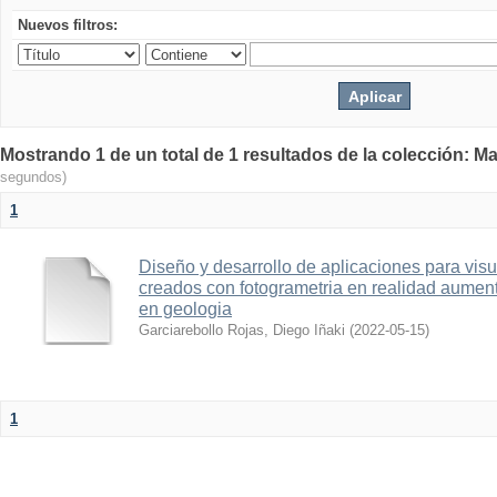
Nuevos filtros:
Mostrando 1 de un total de 1 resultados de la colección: Ma
segundos)
1
Diseño y desarrollo de aplicaciones para vis
creados con fotogrametria en realidad aume
en geologia
Garciarebollo Rojas, Diego Iñaki
(
2022-05-15
)
1