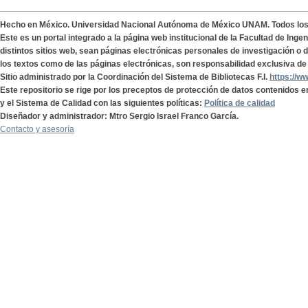
Hecho en México. Universidad Nacional Autónoma de México UNAM. Todos lo
Este es un portal integrado a la página web institucional de la Facultad de Ing
distintos sitios web, sean páginas electrónicas personales de investigación o de
los textos como de las páginas electrónicas, son responsabilidad exclusiva de 
Sitio administrado por la Coordinación del Sistema de Bibliotecas F.I.
https://w
Este repositorio se rige por los preceptos de protección de datos contenidos e
y el Sistema de Calidad con las siguientes políticas:
Política de calidad
Diseñador y administrador: Mtro Sergio Israel Franco García.
Contacto y asesoría