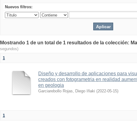
Nuevos filtros:
Mostrando 1 de un total de 1 resultados de la colección: Ma
segundos)
1
Diseño y desarrollo de aplicaciones para vis
creados con fotogrametria en realidad aume
en geologia
Garciarebollo Rojas, Diego Iñaki
(
2022-05-15
)
1