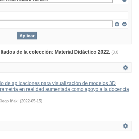
ltados de la colección: Material Didáctico 2022.
(0.0
lo de aplicaciones para visualización de modelos 3D
grametria en realidad aumentada como apoyo a la docencia
Diego Iñaki
(
2022-05-15
)