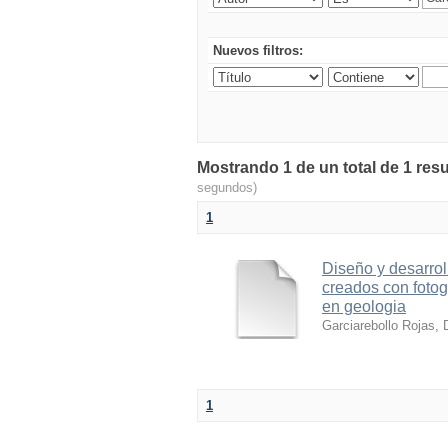
Nuevos filtros:
Mostrando 1 de un total de 1 resu
segundos)
1
Diseño y desarrol
creados con foto
en geologia
Garciarebollo Rojas, 
1