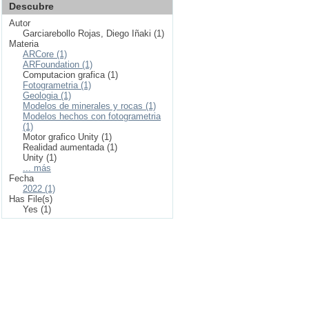
Descubre
Autor
Garciarebollo Rojas, Diego Iñaki (1)
Materia
ARCore (1)
ARFoundation (1)
Computacion grafica (1)
Fotogrametria (1)
Geologia (1)
Modelos de minerales y rocas (1)
Modelos hechos con fotogrametria
(1)
Motor grafico Unity (1)
Realidad aumentada (1)
Unity (1)
... más
Fecha
2022 (1)
Has File(s)
Yes (1)