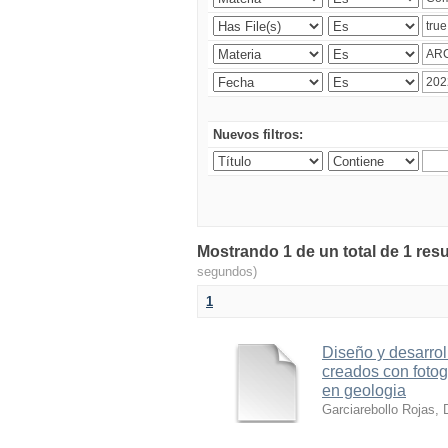
Nuevos filtros:
Mostrando 1 de un total de 1 resu
segundos)
1
Diseño y desarrol
creados con foto
en geologia
Garciarebollo Rojas, 