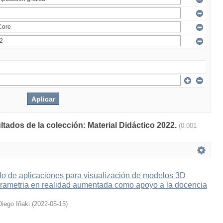
ltados de la colección: Material Didáctico 2022.
(0.001
lo de aplicaciones para visualización de modelos 3D
grametria en realidad aumentada como apoyo a la docencia
Diego Iñaki
(
2022-05-15
)