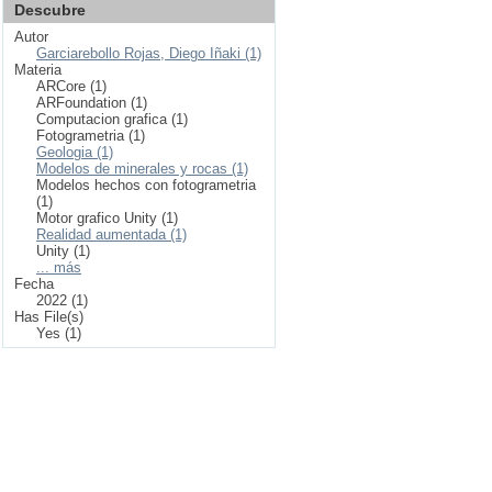
Descubre
Autor
Garciarebollo Rojas, Diego Iñaki (1)
Materia
ARCore (1)
ARFoundation (1)
Computacion grafica (1)
Fotogrametria (1)
Geologia (1)
Modelos de minerales y rocas (1)
Modelos hechos con fotogrametria
(1)
Motor grafico Unity (1)
Realidad aumentada (1)
Unity (1)
... más
Fecha
2022 (1)
Has File(s)
Yes (1)