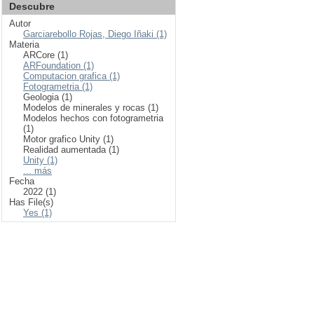
Descubre
Autor
Garciarebollo Rojas, Diego Iñaki (1)
Materia
ARCore (1)
ARFoundation (1)
Computacion grafica (1)
Fotogrametria (1)
Geologia (1)
Modelos de minerales y rocas (1)
Modelos hechos con fotogrametria
(1)
Motor grafico Unity (1)
Realidad aumentada (1)
Unity (1)
... más
Fecha
2022 (1)
Has File(s)
Yes (1)