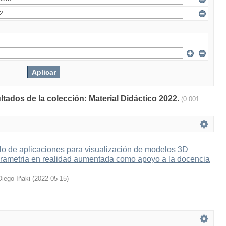
ltados de la colección: Material Didáctico 2022.
(0.001
lo de aplicaciones para visualización de modelos 3D
grametria en realidad aumentada como apoyo a la docencia
Diego Iñaki
(
2022-05-15
)