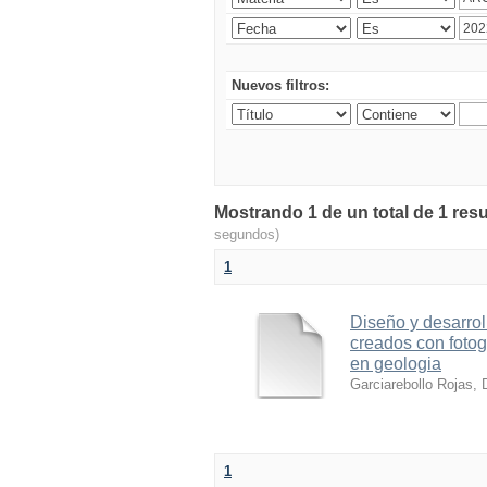
Nuevos filtros:
Mostrando 1 de un total de 1 resu
segundos)
1
Diseño y desarrol
creados con foto
en geologia
Garciarebollo Rojas, 
1