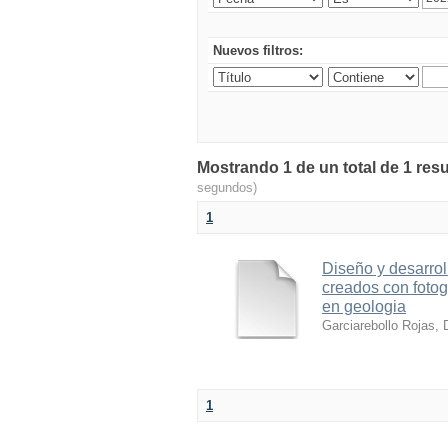
Nuevos filtros:
Mostrando 1 de un total de 1 resu
segundos)
1
Diseño y desarrol
creados con foto
en geologia
Garciarebollo Rojas, 
1