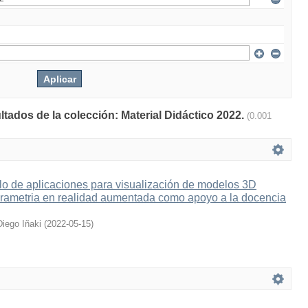
ltados de la colección: Material Didáctico 2022.
(0.001
lo de aplicaciones para visualización de modelos 3D
grametria en realidad aumentada como apoyo a la docencia
Diego Iñaki
(
2022-05-15
)