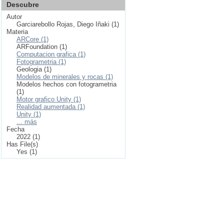
Descubre
Autor
Garciarebollo Rojas, Diego Iñaki (1)
Materia
ARCore (1)
ARFoundation (1)
Computacion grafica (1)
Fotogrametria (1)
Geologia (1)
Modelos de minerales y rocas (1)
Modelos hechos con fotogrametria
(1)
Motor grafico Unity (1)
Realidad aumentada (1)
Unity (1)
... más
Fecha
2022 (1)
Has File(s)
Yes (1)