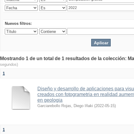
Nuevos filtros:
Mostrando 1 de un total de 1 resultados de la colección: Ma
segundos)
1
Diseño y desarrollo de aplicaciones para vis
creados con fotogrametria en realidad aume
en geologia
Garciarebollo Rojas, Diego Iñaki
(
2022-05-15
)
1