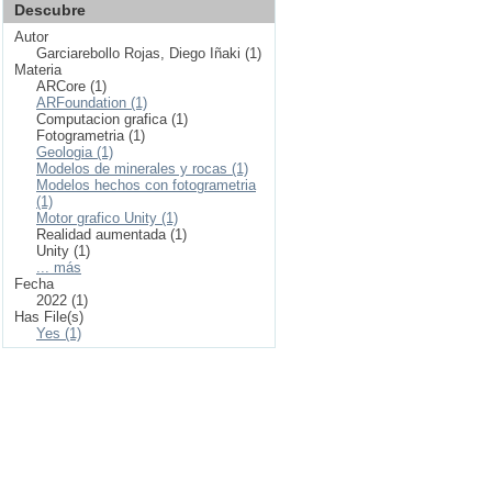
Descubre
Autor
Garciarebollo Rojas, Diego Iñaki (1)
Materia
ARCore (1)
ARFoundation (1)
Computacion grafica (1)
Fotogrametria (1)
Geologia (1)
Modelos de minerales y rocas (1)
Modelos hechos con fotogrametria
(1)
Motor grafico Unity (1)
Realidad aumentada (1)
Unity (1)
... más
Fecha
2022 (1)
Has File(s)
Yes (1)