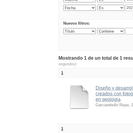
Nuevos filtros:
Mostrando 1 de un total de 1 resu
segundos)
1
Diseño y desarrol
creados con foto
en geologia
Garciarebollo Rojas, 
1