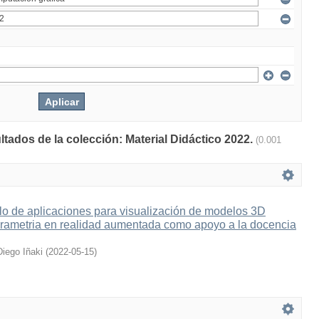
ltados de la colección: Material Didáctico 2022.
(0.001
lo de aplicaciones para visualización de modelos 3D
grametria en realidad aumentada como apoyo a la docencia
Diego Iñaki
(
2022-05-15
)