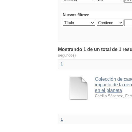
Nuevos filtros:
Mostrando 1 de un total de 1 resu
segundos)
1
Colección de caso
impacto de la geo
en el planeta
Carrillo Sánchez, Fer
1