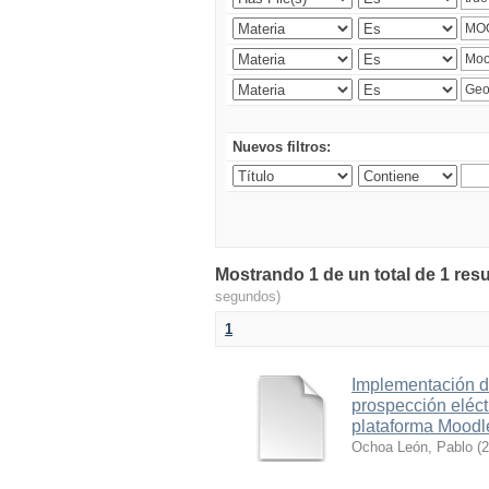
Nuevos filtros:
Mostrando 1 de un total de 1 resu
segundos)
1
Implementación d
prospección eléct
plataforma Moodl
Ochoa León, Pablo
(
2