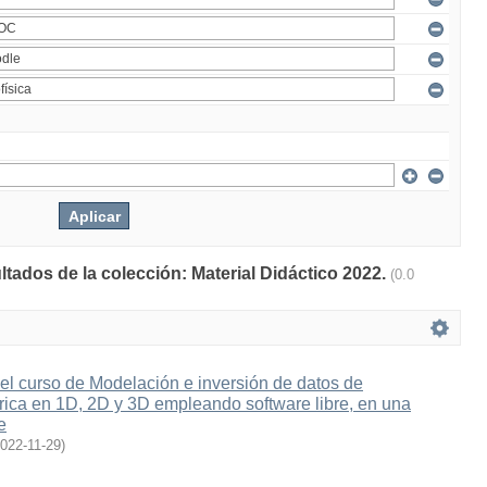
ltados de la colección: Material Didáctico 2022.
(0.0
el curso de Modelación e inversión de datos de
rica en 1D, 2D y 3D empleando software libre, en una
e
022-11-29
)