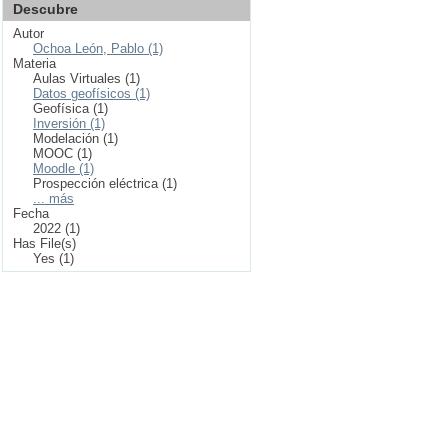
Descubre
Autor
Ochoa León, Pablo (1)
Materia
Aulas Virtuales (1)
Datos geofísicos (1)
Geofísica (1)
Inversión (1)
Modelación (1)
MOOC (1)
Moodle (1)
Prospección eléctrica (1)
... más
Fecha
2022 (1)
Has File(s)
Yes (1)