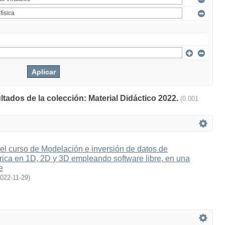
ltados de la colección: Material Didáctico 2022.
(0.001
el curso de Modelación e inversión de datos de
rica en 1D, 2D y 3D empleando software libre, en una
e
022-11-29
)