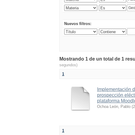
Nuevos filtros:
Mostrando 1 de un total de 1 resu
segundos)
1
Implementación d
prospección eléct
plataforma Moodl
Ochoa León, Pablo
(
2
1