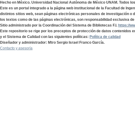
Hecho en México. Universidad Nacional Autónoma de México UNAM. Todos lo
Este es un portal integrado a la página web institucional de la Facultad de Ing
distintos sitios web, sean páginas electrónicas personales de investigación o de
los textos como de las páginas electrónicas, son responsabilidad exclusiva de 
Sitio administrado por la Coordinación del Sistema de Bibliotecas F.I.
https://w
Este repositorio se rige por los preceptos de protección de datos contenidos e
y el Sistema de Calidad con las siguientes políticas:
Política de calidad
Diseñador y administrador: Mtro Sergio Israel Franco García.
Contacto y asesoría