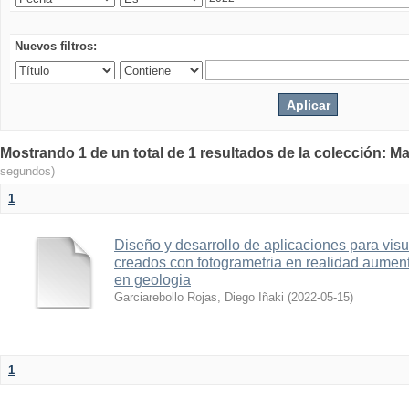
Nuevos filtros:
Mostrando 1 de un total de 1 resultados de la colección: Ma
segundos)
1
Diseño y desarrollo de aplicaciones para vis
creados con fotogrametria en realidad aume
en geologia
Garciarebollo Rojas, Diego Iñaki
(
2022-05-15
)
1