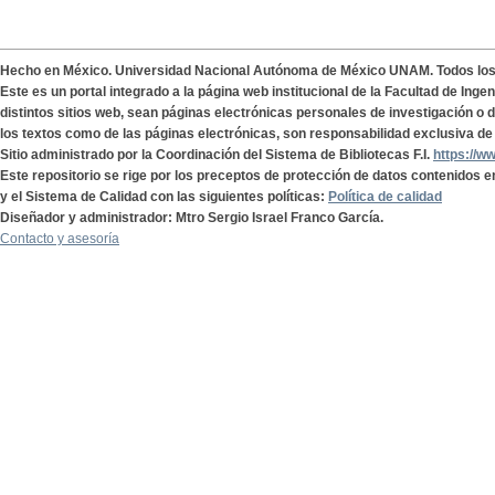
Hecho en México. Universidad Nacional Autónoma de México UNAM. Todos lo
Este es un portal integrado a la página web institucional de la Facultad de Ing
distintos sitios web, sean páginas electrónicas personales de investigación o de
los textos como de las páginas electrónicas, son responsabilidad exclusiva de 
Sitio administrado por la Coordinación del Sistema de Bibliotecas F.I.
https://w
Este repositorio se rige por los preceptos de protección de datos contenidos e
y el Sistema de Calidad con las siguientes políticas:
Política de calidad
Diseñador y administrador: Mtro Sergio Israel Franco García.
Contacto y asesoría