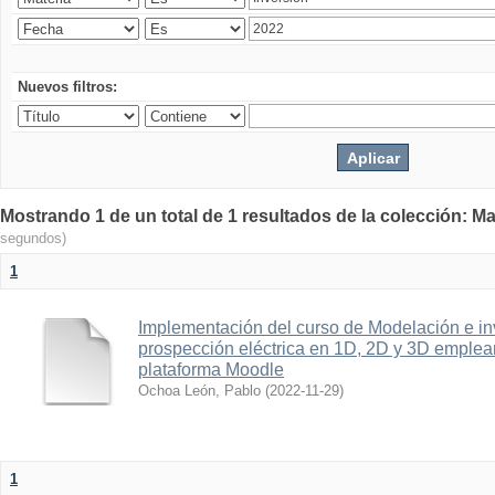
Nuevos filtros:
Mostrando 1 de un total de 1 resultados de la colección: Ma
segundos)
1
Implementación del curso de Modelación e in
prospección eléctrica en 1D, 2D y 3D emplean
plataforma Moodle
Ochoa León, Pablo
(
2022-11-29
)
1