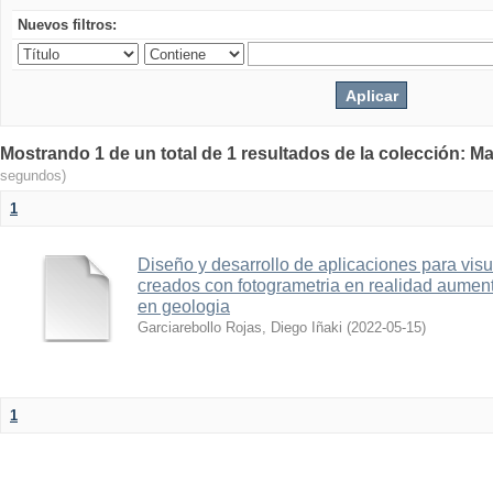
Nuevos filtros:
Mostrando 1 de un total de 1 resultados de la colección: Ma
segundos)
1
Diseño y desarrollo de aplicaciones para vis
creados con fotogrametria en realidad aume
en geologia
Garciarebollo Rojas, Diego Iñaki
(
2022-05-15
)
1