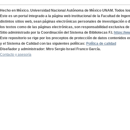
Hecho en México. Universidad Nacional Autónoma de México UNAM. Todos lo
Este es un portal integrado a la página web institucional de la Facultad de Ing
distintos sitios web, sean páginas electrónicas personales de investigación o de
los textos como de las páginas electrónicas, son responsabilidad exclusiva de 
Sitio administrado por la Coordinación del Sistema de Bibliotecas F.I.
https://w
Este repositorio se rige por los preceptos de protección de datos contenidos e
y el Sistema de Calidad con las siguientes políticas:
Política de calidad
Diseñador y administrador: Mtro Sergio Israel Franco García.
Contacto y asesoría