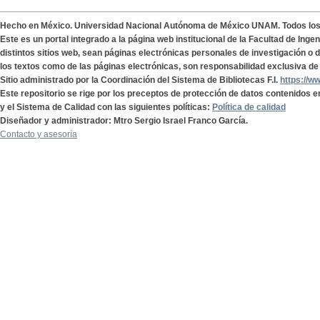
Hecho en México. Universidad Nacional Autónoma de México UNAM. Todos lo
Este es un portal integrado a la página web institucional de la Facultad de Ing
distintos sitios web, sean páginas electrónicas personales de investigación o de
los textos como de las páginas electrónicas, son responsabilidad exclusiva de 
Sitio administrado por la Coordinación del Sistema de Bibliotecas F.I.
https://w
Este repositorio se rige por los preceptos de protección de datos contenidos e
y el Sistema de Calidad con las siguientes políticas:
Política de calidad
Diseñador y administrador: Mtro Sergio Israel Franco García.
Contacto y asesoría