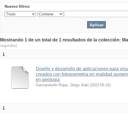
Nuevos filtros:
Mostrando 1 de un total de 1 resultados de la colección: Ma
segundos)
1
Diseño y desarrollo de aplicaciones para vis
creados con fotogrametria en realidad aume
en geologia
Garciarebollo Rojas, Diego Iñaki
(
2022-05-15
)
1