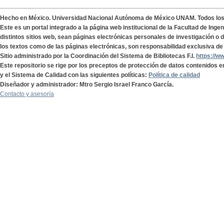
Hecho en México. Universidad Nacional Autónoma de México UNAM. Todos lo
Este es un portal integrado a la página web institucional de la Facultad de Ing
distintos sitios web, sean páginas electrónicas personales de investigación o de
los textos como de las páginas electrónicas, son responsabilidad exclusiva de 
Sitio administrado por la Coordinación del Sistema de Bibliotecas F.I.
https://w
Este repositorio se rige por los preceptos de protección de datos contenidos e
y el Sistema de Calidad con las siguientes políticas:
Política de calidad
Diseñador y administrador: Mtro Sergio Israel Franco García.
Contacto y asesoría