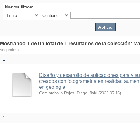
Nuevos filtros:
Mostrando 1 de un total de 1 resultados de la colección: Ma
segundos)
1
Diseño y desarrollo de aplicaciones para vis
creados con fotogrametria en realidad aume
en geologia
Garciarebollo Rojas, Diego Iñaki
(
2022-05-15
)
1