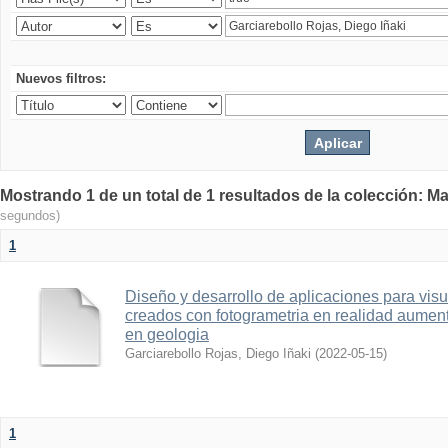
Nuevos filtros:
Mostrando 1 de un total de 1 resultados de la colección: Ma
segundos)
1
Diseño y desarrollo de aplicaciones para vis
creados con fotogrametria en realidad aume
en geologia
Garciarebollo Rojas, Diego Iñaki
(
2022-05-15
)
1