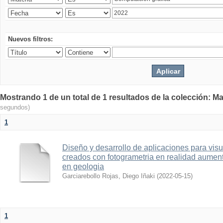
Nuevos filtros:
Mostrando 1 de un total de 1 resultados de la colección: Ma
segundos)
1
Diseño y desarrollo de aplicaciones para vis
creados con fotogrametria en realidad aume
en geologia
Garciarebollo Rojas, Diego Iñaki
(
2022-05-15
)
1