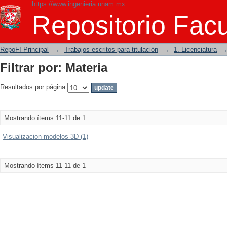
https://www.ingenieria.unam.mx
Filtrar por: Materia
Repositorio Facu
RepoFI Principal
→
Trabajos escritos para titulación
→
1. Licenciatura
Filtrar por: Materia
Resultados por página:
Mostrando ítems 11-11 de 1
Visualizacion modelos 3D (1)
Mostrando ítems 11-11 de 1