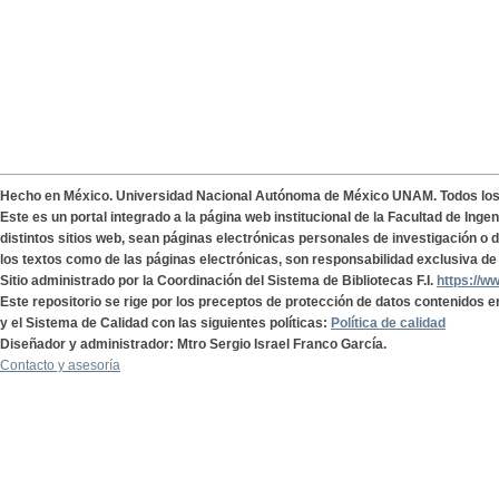
Hecho en México. Universidad Nacional Autónoma de México UNAM. Todos lo
Este es un portal integrado a la página web institucional de la Facultad de Ing
distintos sitios web, sean páginas electrónicas personales de investigación o de
los textos como de las páginas electrónicas, son responsabilidad exclusiva de 
Sitio administrado por la Coordinación del Sistema de Bibliotecas F.I.
https://w
Este repositorio se rige por los preceptos de protección de datos contenidos e
y el Sistema de Calidad con las siguientes políticas:
Política de calidad
Diseñador y administrador: Mtro Sergio Israel Franco García.
Contacto y asesoría