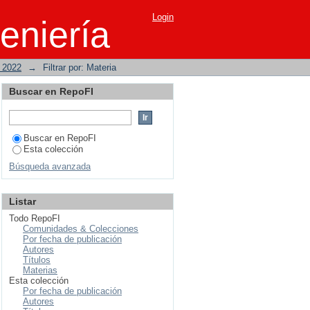
Login
eniería
o 2022
→
Filtrar por: Materia
Buscar en RepoFI
Buscar en RepoFI
Esta colección
Búsqueda avanzada
Listar
Todo RepoFI
Comunidades & Colecciones
Por fecha de publicación
Autores
Títulos
Materias
Esta colección
Por fecha de publicación
Autores