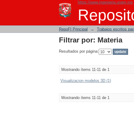
https://www.ingenieria.unam.mx
Filtrar por: Materia
Reposito
RepoFI Principal
→
Trabajos escritos para
Filtrar por: Materia
Resultados por página:
Mostrando ítems 11-11 de 1
Visualizacion modelos 3D (1)
Mostrando ítems 11-11 de 1