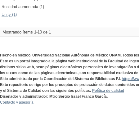
Realidad aumentada (1)
Unity (1)
Mostrando ítems 1-10 de 1
Hecho en México. Universidad Nacional Autónoma de México UNAM. Todos lo
Este es un portal integrado a la página web institucional de la Facultad de Ing
distintos sitios web, sean páginas electrónicas personales de investigación o de
los textos como de las páginas electrónicas, son responsabilidad exclusiva de 
Sitio administrado por la Coordinación del Sistema de Bibliotecas F.I.
https://w
Este repositorio se rige por los preceptos de protección de datos contenidos e
y el Sistema de Calidad con las siguientes políticas:
Política de calidad
Diseñador y administrador: Mtro Sergio Israel Franco García.
Contacto y asesoría