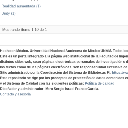
Realidad aumentada (1)
Unity (1)
Mostrando ítems 1-10 de 1
Hecho en México. Universidad Nacional Autónoma de México UNAM. Todos lo
Este es un portal integrado a la página web institucional de la Facultad de Ing
distintos sitios web, sean páginas electrónicas personales de investigación o de
los textos como de las páginas electrónicas, son responsabilidad exclusiva de 
Sitio administrado por la Coordinación del Sistema de Bibliotecas F.I.
https://w
Este repositorio se rige por los preceptos de protección de datos contenidos e
y el Sistema de Calidad con las siguientes políticas:
Política de calidad
Diseñador y administrador: Mtro Sergio Israel Franco García.
Contacto y asesoría