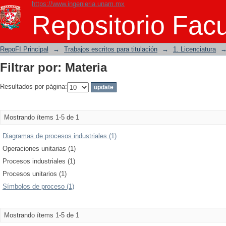
https://www.ingenieria.unam.mx
Filtrar por: Materia
Repositorio Facu
RepoFI Principal
→
Trabajos escritos para titulación
→
1. Licenciatura
Filtrar por: Materia
Resultados por página:
Mostrando ítems 1-5 de 1
Diagramas de procesos industriales (1)
Operaciones unitarias (1)
Procesos industriales (1)
Procesos unitarios (1)
Símbolos de proceso (1)
Mostrando ítems 1-5 de 1