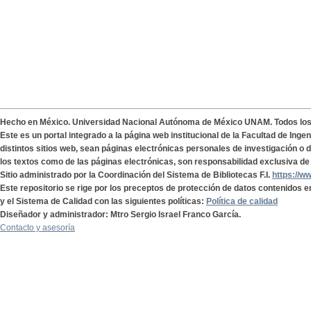
Hecho en México. Universidad Nacional Autónoma de México UNAM. Todos lo
Este es un portal integrado a la página web institucional de la Facultad de Ing
distintos sitios web, sean páginas electrónicas personales de investigación o de
los textos como de las páginas electrónicas, son responsabilidad exclusiva de 
Sitio administrado por la Coordinación del Sistema de Bibliotecas F.I.
https://w
Este repositorio se rige por los preceptos de protección de datos contenidos e
y el Sistema de Calidad con las siguientes políticas:
Política de calidad
Diseñador y administrador: Mtro Sergio Israel Franco García.
Contacto y asesoría