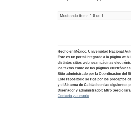
Mostrando ítems 1-8 de 1
Hecho en México. Universidad Nacional Au
Este es un portal integrado a la página web 
distintos sitios web, sean páginas electróni
los textos como de las páginas electrónicas
Sitio administrado por la Coordinación del S
Este repositorio se rige por los preceptos 
y el Sistema de Calidad con las siguientes p
Diseñador y administrador: Mtro Sergio Isra
Contacto y asesoría