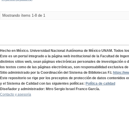
Mostrando ítems 1-8 de 1
Hecho en México. Universidad Nacional Autónoma de México UNAM. Todos lo
Este es un portal integrado a la página web institucional de la Facultad de Ing
distintos sitios web, sean páginas electrónicas personales de investigación o de
los textos como de las páginas electrónicas, son responsabilidad exclusiva de 
Sitio administrado por la Coordinación del Sistema de Bibliotecas F.I.
https://w
Este repositorio se rige por los preceptos de protección de datos contenidos e
y el Sistema de Calidad con las siguientes políticas:
Política de calidad
Diseñador y administrador: Mtro Sergio Israel Franco García.
Contacto y asesoría