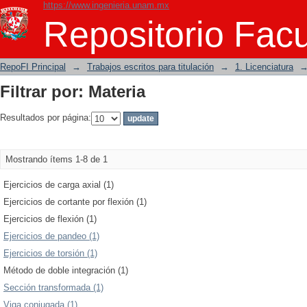
https://www.ingenieria.unam.mx
Filtrar por: Materia
Repositorio Facu
RepoFI Principal
→
Trabajos escritos para titulación
→
1. Licenciatura
Filtrar por: Materia
Resultados por página:
Mostrando ítems 1-8 de 1
Ejercicios de carga axial (1)
Ejercicios de cortante por flexión (1)
Ejercicios de flexión (1)
Ejercicios de pandeo (1)
Ejercicios de torsión (1)
Método de doble integración (1)
Sección transformada (1)
Viga conjugada (1)