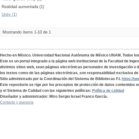
Realidad aumentada (1)
Unity (1)
Mostrando ítems 1-10 de 1
Hecho en México. Universidad Nacional Autónoma de México UNAM. Todos lo
Este es un portal integrado a la página web institucional de la Facultad de Ing
distintos sitios web, sean páginas electrónicas personales de investigación o de
los textos como de las páginas electrónicas, son responsabilidad exclusiva de 
Sitio administrado por la Coordinación del Sistema de Bibliotecas F.I.
https://w
Este repositorio se rige por los preceptos de protección de datos contenidos e
y el Sistema de Calidad con las siguientes políticas:
Política de calidad
Diseñador y administrador: Mtro Sergio Israel Franco García.
Contacto y asesoría