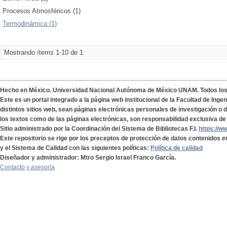
Procesos Atmosféricos (1)
Termodinámica (1)
Mostrando ítems 1-10 de 1
Hecho en México. Universidad Nacional Autónoma de México UNAM. Todos lo
Este es un portal integrado a la página web institucional de la Facultad de Ing
distintos sitios web, sean páginas electrónicas personales de investigación o de
los textos como de las páginas electrónicas, son responsabilidad exclusiva de 
Sitio administrado por la Coordinación del Sistema de Bibliotecas F.I.
https://w
Este repositorio se rige por los preceptos de protección de datos contenidos e
y el Sistema de Calidad con las siguientes políticas:
Política de calidad
Diseñador y administrador: Mtro Sergio Israel Franco García.
Contacto y asesoría