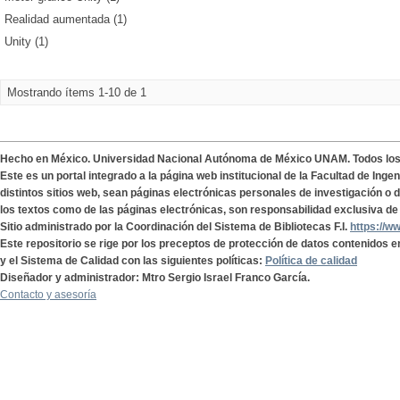
Realidad aumentada (1)
Unity (1)
Mostrando ítems 1-10 de 1
Hecho en México. Universidad Nacional Autónoma de México UNAM. Todos lo
Este es un portal integrado a la página web institucional de la Facultad de Ing
distintos sitios web, sean páginas electrónicas personales de investigación o de
los textos como de las páginas electrónicas, son responsabilidad exclusiva de 
Sitio administrado por la Coordinación del Sistema de Bibliotecas F.I.
https://w
Este repositorio se rige por los preceptos de protección de datos contenidos e
y el Sistema de Calidad con las siguientes políticas:
Política de calidad
Diseñador y administrador: Mtro Sergio Israel Franco García.
Contacto y asesoría