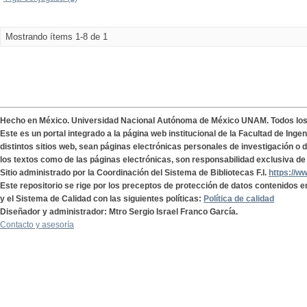
Mostrando ítems 1-8 de 1
Hecho en México. Universidad Nacional Autónoma de México UNAM. Todos lo
Este es un portal integrado a la página web institucional de la Facultad de Ing
distintos sitios web, sean páginas electrónicas personales de investigación o de
los textos como de las páginas electrónicas, son responsabilidad exclusiva de 
Sitio administrado por la Coordinación del Sistema de Bibliotecas F.I.
https://w
Este repositorio se rige por los preceptos de protección de datos contenidos e
y el Sistema de Calidad con las siguientes políticas:
Política de calidad
Diseñador y administrador: Mtro Sergio Israel Franco García.
Contacto y asesoría