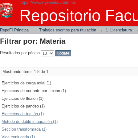
https://www.ingenieria.unam.mx
Filtrar por: Materia
Repositorio Facu
RepoFI Principal
→
Trabajos escritos para titulación
→
1. Licenciatura
Filtrar por: Materia
Resultados por página:
Mostrando ítems 1-8 de 1
Ejercicios de carga axial (1)
Ejercicios de cortante por flexión (1)
Ejercicios de flexión (1)
Ejercicios de pandeo (1)
Ejercicios de torsión (1)
Método de doble integración (1)
Sección transformada (1)
Viga conjugada (1)