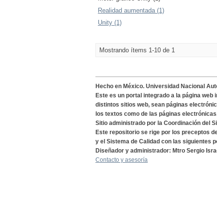
Realidad aumentada (1)
Unity (1)
Mostrando ítems 1-10 de 1
Hecho en México. Universidad Nacional Au
Este es un portal integrado a la página web 
distintos sitios web, sean páginas electróni
los textos como de las páginas electrónicas
Sitio administrado por la Coordinación del S
Este repositorio se rige por los preceptos 
y el Sistema de Calidad con las siguientes p
Diseñador y administrador: Mtro Sergio Isra
Contacto y asesoría