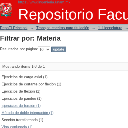
https://www.ingenieria.unam.mx
Filtrar por: Materia
Repositorio Facu
RepoFI Principal
→
Trabajos escritos para titulación
→
1. Licenciatura
Filtrar por: Materia
Resultados por página:
Mostrando ítems 1-8 de 1
Ejercicios de carga axial (1)
Ejercicios de cortante por flexión (1)
Ejercicios de flexión (1)
Ejercicios de pandeo (1)
Ejercicios de torsión (1)
Método de doble integración (1)
Sección transformada (1)
Viga conjugada (1)