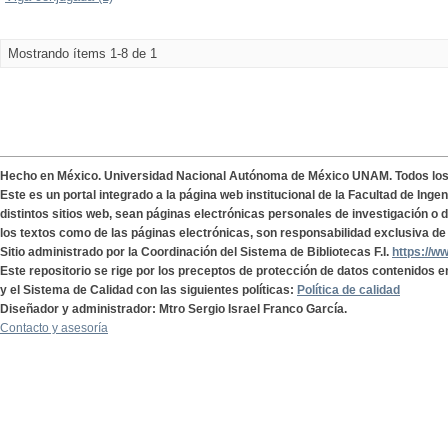
Mostrando ítems 1-8 de 1
Hecho en México. Universidad Nacional Autónoma de México UNAM. Todos lo
Este es un portal integrado a la página web institucional de la Facultad de Ing
distintos sitios web, sean páginas electrónicas personales de investigación o de
los textos como de las páginas electrónicas, son responsabilidad exclusiva de 
Sitio administrado por la Coordinación del Sistema de Bibliotecas F.I.
https://w
Este repositorio se rige por los preceptos de protección de datos contenidos e
y el Sistema de Calidad con las siguientes políticas:
Política de calidad
Diseñador y administrador: Mtro Sergio Israel Franco García.
Contacto y asesoría