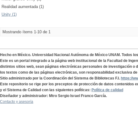
Realidad aumentada (1)
Unity (1)
Mostrando ítems 1-10 de 1
Hecho en México. Universidad Nacional Autónoma de México UNAM. Todos lo
Este es un portal integrado a la página web institucional de la Facultad de Ing
distintos sitios web, sean páginas electrónicas personales de investigación o de
los textos como de las páginas electrónicas, son responsabilidad exclusiva de 
Sitio administrado por la Coordinación del Sistema de Bibliotecas F.I.
https://w
Este repositorio se rige por los preceptos de protección de datos contenidos e
y el Sistema de Calidad con las siguientes políticas:
Política de calidad
Diseñador y administrador: Mtro Sergio Israel Franco García.
Contacto y asesoría