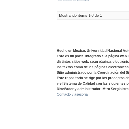
Mostrando ítems 1-8 de 1
Hecho en México. Universidad Nacional Au
Este es un portal integrado a la página web 
distintos sitios web, sean páginas electróni
los textos como de las páginas electrónicas
Sitio administrado por la Coordinación del S
Este repositorio se rige por los preceptos 
y el Sistema de Calidad con las siguientes p
Diseñador y administrador: Mtro Sergio Isra
Contacto y asesoría