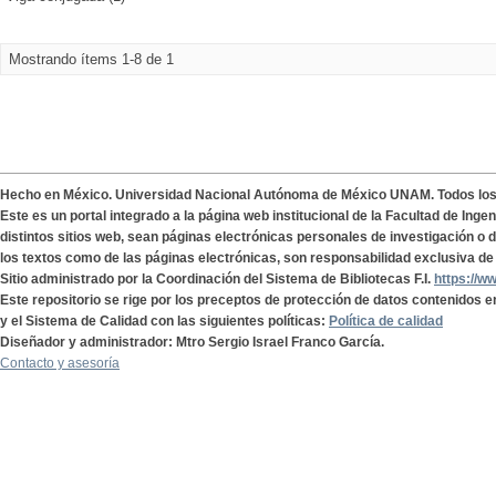
Mostrando ítems 1-8 de 1
Hecho en México. Universidad Nacional Autónoma de México UNAM. Todos lo
Este es un portal integrado a la página web institucional de la Facultad de Ing
distintos sitios web, sean páginas electrónicas personales de investigación o de
los textos como de las páginas electrónicas, son responsabilidad exclusiva de 
Sitio administrado por la Coordinación del Sistema de Bibliotecas F.I.
https://w
Este repositorio se rige por los preceptos de protección de datos contenidos e
y el Sistema de Calidad con las siguientes políticas:
Política de calidad
Diseñador y administrador: Mtro Sergio Israel Franco García.
Contacto y asesoría