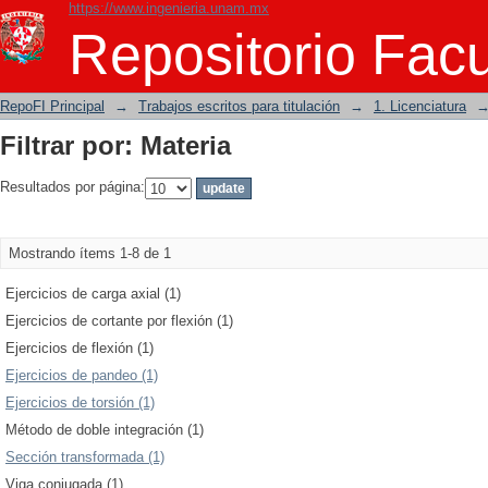
https://www.ingenieria.unam.mx
Filtrar por: Materia
Repositorio Facu
RepoFI Principal
→
Trabajos escritos para titulación
→
1. Licenciatura
Filtrar por: Materia
Resultados por página:
Mostrando ítems 1-8 de 1
Ejercicios de carga axial (1)
Ejercicios de cortante por flexión (1)
Ejercicios de flexión (1)
Ejercicios de pandeo (1)
Ejercicios de torsión (1)
Método de doble integración (1)
Sección transformada (1)
Viga conjugada (1)