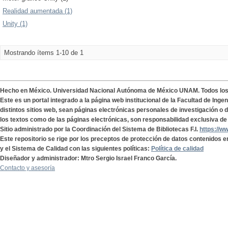
Realidad aumentada (1)
Unity (1)
Mostrando ítems 1-10 de 1
Hecho en México. Universidad Nacional Autónoma de México UNAM. Todos lo
Este es un portal integrado a la página web institucional de la Facultad de Ing
distintos sitios web, sean páginas electrónicas personales de investigación o de
los textos como de las páginas electrónicas, son responsabilidad exclusiva de 
Sitio administrado por la Coordinación del Sistema de Bibliotecas F.I.
https://w
Este repositorio se rige por los preceptos de protección de datos contenidos e
y el Sistema de Calidad con las siguientes políticas:
Política de calidad
Diseñador y administrador: Mtro Sergio Israel Franco García.
Contacto y asesoría