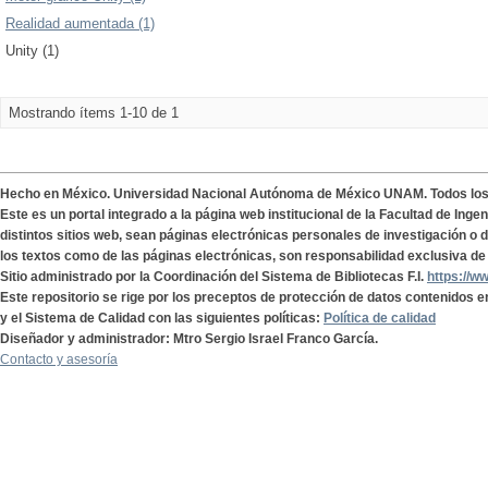
Realidad aumentada (1)
Unity (1)
Mostrando ítems 1-10 de 1
Hecho en México. Universidad Nacional Autónoma de México UNAM. Todos lo
Este es un portal integrado a la página web institucional de la Facultad de Ing
distintos sitios web, sean páginas electrónicas personales de investigación o de
los textos como de las páginas electrónicas, son responsabilidad exclusiva de 
Sitio administrado por la Coordinación del Sistema de Bibliotecas F.I.
https://w
Este repositorio se rige por los preceptos de protección de datos contenidos e
y el Sistema de Calidad con las siguientes políticas:
Política de calidad
Diseñador y administrador: Mtro Sergio Israel Franco García.
Contacto y asesoría