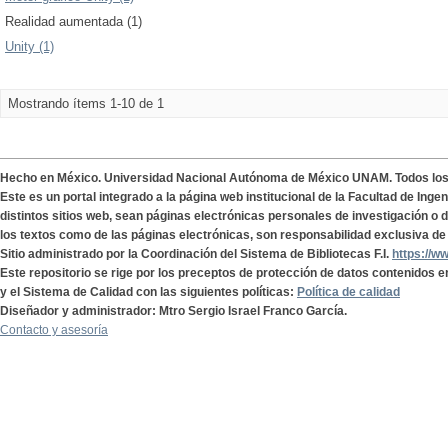
Realidad aumentada (1)
Unity (1)
Mostrando ítems 1-10 de 1
Hecho en México. Universidad Nacional Autónoma de México UNAM. Todos lo
Este es un portal integrado a la página web institucional de la Facultad de Ing
distintos sitios web, sean páginas electrónicas personales de investigación o de
los textos como de las páginas electrónicas, son responsabilidad exclusiva de 
Sitio administrado por la Coordinación del Sistema de Bibliotecas F.I.
https://w
Este repositorio se rige por los preceptos de protección de datos contenidos e
y el Sistema de Calidad con las siguientes políticas:
Política de calidad
Diseñador y administrador: Mtro Sergio Israel Franco García.
Contacto y asesoría